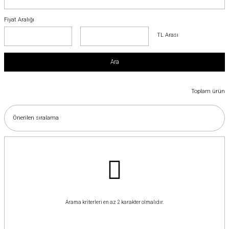
Fiyat Aralığı
TL Arası
Ara
Toplam ürün
Arama kriterleri en az 2 karakter olmalıdır.