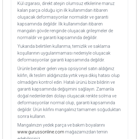
Kül ızgarası, direkt ateşin olumsuz etkilerine maruz
kalan parça olduğu için ilk kullanımdan itibaren
oluşacak deformasyonlar normaldir ve garanti
kapsamında değildir. İlk kullanımdan itibaren
mangalın gövde renginde oluşacak grileşmeler de
normaldir ve garanti kapsamında değildir.
Yukarıda belirtilen kullanma, temizlik ve saklama
koşullarının uygulanmaması nedeniyle oluşacak
deformasyonlar garanti kapsamında değildir.
Ürünle beraber gelen veya opsiyonel satın aldığınız
kılıfın, ilk teslim aldığınızda yırtık veya dikiş hatası olup
olmadığını kontrol edin. Hatalı ürünü bize bildirin ve
garanti kapsamında değişimini sağlayın. Zamanla
doğal nedenlerden dolayı oluşacak renkte solma ve
deformasyonlar normal olup, garanti kapsamında
değildir. Ürün kılıfını mangalınız tamamen soğuduktan
sonra kullanın.
Mangalınızın yedek parça ve bakım boyalarını
www.gurussonline.com
mağazamızdan temin
edebilirsiniz.