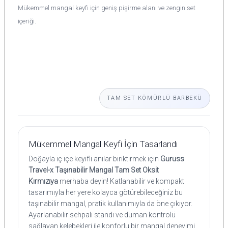
Mükemmel mangal keyfi için geniş pişirme alanı ve zengin set
içeriği.
TAM SET KÖMÜRLÜ BARBEKÜ
Mükemmel Mangal Keyfi İçin Tasarlandı
Doğayla iç içe keyifli anılar biriktirmek için
Guruss
Travel-x Taşınabilir Mangal Tam Set Oksit
Kırmızıya
merhaba deyin! Katlanabilir ve kompakt
tasarımıyla her yere kolayca götürebileceğiniz bu
taşınabilir mangal, pratik kullanımıyla da öne çıkıyor.
Ayarlanabilir sehpalı standı ve duman kontrolü
sağlayan kelebekleri ile konforlu bir mangal deneyimi