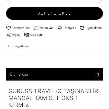
SEPETE EKLE
Yorum Yap
Tavsiye Et
Fiyatı Alarmı
Paylaş
Karşılaştır
Kargo Bedava
Ürün Bilgisi
GURUSS TRAVEL-X TAŞINABİLİR
MANGAL TAM SET OKSİT
KIRMIZI