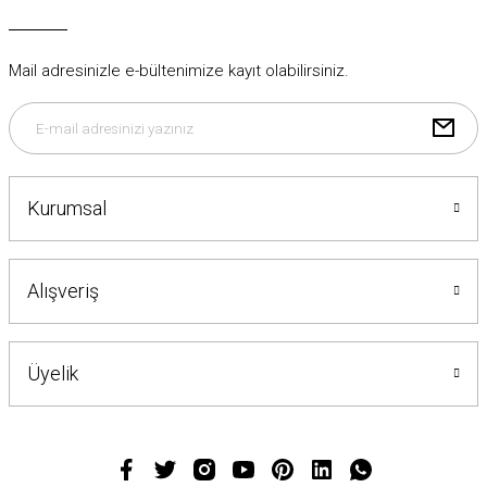
Bu ürüne benzer farklı alternatifler olmalı.
Mail adresinizle e-bültenimize kayıt olabilirsiniz.
Gönder
Kurumsal
Alışveriş
Üyelik