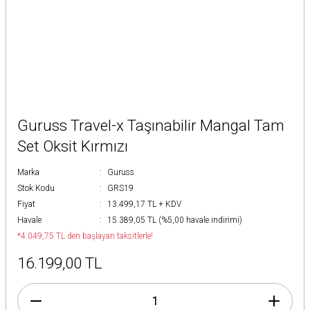
Guruss Travel-x Taşınabilir Mangal Tam
Set Oksit Kırmızı
Marka
Guruss
Stok Kodu
GRS19
Fiyat
13.499,17 TL + KDV
Havale
15.389,05 TL (%5,00 havale indirimi)
*4.049,75 TL den başlayan taksitlerle!
16.199,00 TL