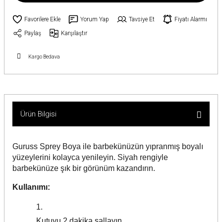
Yorum Yap
Tavsiye Et
Fiyatı Alarmı
Paylaş
Karşılaştır
Kargo Bedava
Ürün Bilgisi
Guruss Sprey Boya ile barbekünüzün yıpranmış boyalı
yüzeylerini kolayca yenileyin. Siyah rengiyle
barbekünüze şık bir görünüm kazandırın.
Kullanımı:
Kutuyu 2 dakika sallayın.