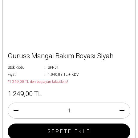
Guruss Mangal Bakım Boyası Siyah
Stok Kodu
SPR01
Fiyat
1.040,83 TL + KDV
*1.249,00 TL den başlayan taksitlerle!
1.249,00 TL
SEPETE EKLE