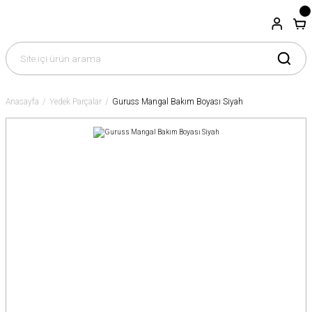
Anasayfa
Yedek Parçalar
Guruss Mangal Bakım Boyası Siyah