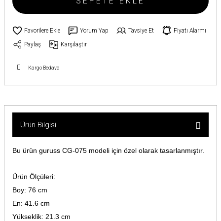
SEPETE EKLE
Yorum Yap
Tavsiye Et
Fiyatı Alarmı
Paylaş
Karşılaştır
Kargo Bedava
Ürün Bilgisi
Bu ürün guruss CG-075 modeli için özel olarak tasarlanmıştır.
Ürün Ölçüleri:
Boy: 76 cm
En: 41.6 cm
Yükseklik: 21.3 cm