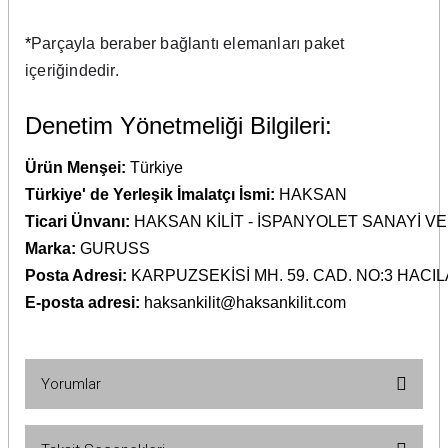
*
Parçayla beraber bağlantı elemanları paket
içeriğindedir.
Denetim Yönetmeliği Bilgileri:
Ürün Menşei:
Türkiye
Türkiye' de Yerleşik İmalatçı İsmi:
HAKSAN
Ticari Ünvanı:
HAKSAN KİLİT - İSPANYOLET SANAYİ VE
Marka:
GURUSS
Posta Adresi:
KARPUZSEKİSİ MH. 59. CAD. NO:3 HACIL
E-posta adresi:
haksankilit@haksankilit.com
Yorumlar