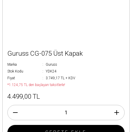
Guruss CG-075 Üst Kapak
Marka
Guruss
Stok Kodu
YDK24
Fiyat
3.749,17 TL + KDV
*1.124,75 TL den başlayan taksitlerle!
4.499,00 TL