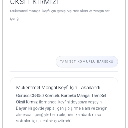
OKSİT KIRMIZI
Mükemmel mangal keyfi için geniş pişirme alanı ve zengin set
içeriği.
TAM SET KÖMÜRLÜ BARBEKÜ
Mükemmel Mangal Keyfi İçin Tasarlandı
Guruss CG-050 Kömürlü Barbekü Mangal Tam Set
Oksit Kırmızı
ile mangal keyfini doyasıya yaşayın.
Dayanıklı gövde yapısı, geniş pişirme alanı ve zengin
aksesuar içeriğiyle hem aile, hem kalabalık misafir
sofraları için ideal bir çözümdür.