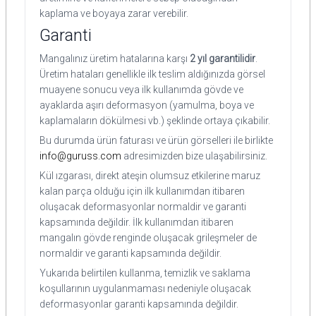
kaplama ve boyaya zarar verebilir.
Garanti
Mangalınız üretim hatalarına karşı
2 yıl garantilidir
.
Üretim hataları genellikle ilk teslim aldığınızda görsel
muayene sonucu veya ilk kullanımda gövde ve
ayaklarda aşırı deformasyon (yamulma, boya ve
kaplamaların dökülmesi vb.) şeklinde ortaya çıkabilir.
Bu durumda ürün faturası ve ürün görselleri ile birlikte
info@guruss.com
adresimizden bize ulaşabilirsiniz.
Kül ızgarası, direkt ateşin olumsuz etkilerine maruz
kalan parça olduğu için ilk kullanımdan itibaren
oluşacak deformasyonlar normaldir ve garanti
kapsamında değildir. İlk kullanımdan itibaren
mangalın gövde renginde oluşacak grileşmeler de
normaldir ve garanti kapsamında değildir.
Yukarıda belirtilen kullanma, temizlik ve saklama
koşullarının uygulanmaması nedeniyle oluşacak
deformasyonlar garanti kapsamında değildir.