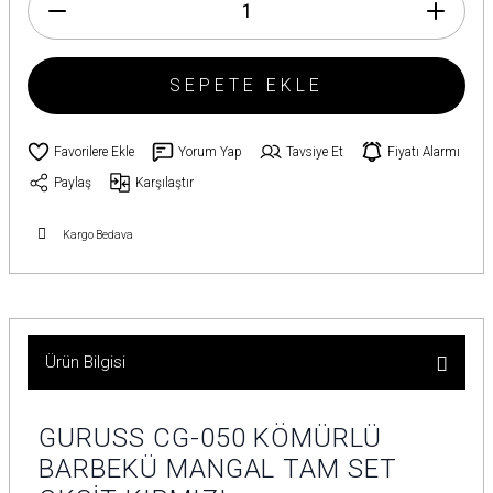
SEPETE EKLE
Yorum Yap
Tavsiye Et
Fiyatı Alarmı
Paylaş
Karşılaştır
Kargo Bedava
Ürün Bilgisi
GURUSS CG-050 KÖMÜRLÜ
BARBEKÜ MANGAL TAM SET