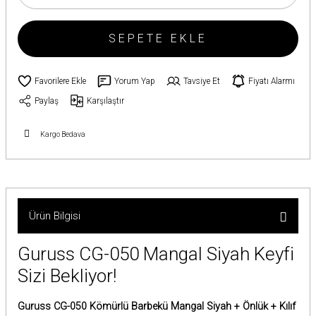
SEPETE EKLE
Yorum Yap
Tavsiye Et
Fiyatı Alarmı
Paylaş
Karşılaştır
Kargo Bedava
Ürün Bilgisi
Guruss CG-050 Mangal Siyah Keyfi
Sizi Bekliyor!
Guruss CG-050 Kömürlü Barbekü Mangal Siyah + Önlük + Kılıf