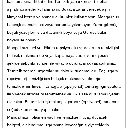
kalmamasına dikkat edin. Temizlik yaparken sert, delici,
aşındırıcı aletler kullanmayın. Boyaya zarar verecek aşırı
kimyasal içeren ve aşındırıcı ürünler kullanmayın. Mangalınızı
basınçlı su makinesi veya hortumla yıkamayın. Zarar görmüş
boyalı yüzeyleri ısıya dayanıklı boya veya Guruss bakım
boyası ile boyayın.
Mangalınızın tel ve döküm (opsiyonel) ızgaralarının temizliğini
bulaşık makinesinde veya kaplamaya zarar vermeyecek
şekilde sabunlu sünger ile yıkayıp durulayarak yapabilirsiniz.
Temizlik sonrası ızgaralar mutlaka kurulanmalıdır. Taş ızgara
(opsiyonel) temizliği için bulaşık makinesi ve deterjanlı
temizlik
önerilmez
. Taş ızgara (opsiyonel) temizliği için spatula
ile yiyecek artıklarını temizlemek ve ılık su ile durulamak yeterli
olacaktır. Bu temizlik işlemi taş ızgaranız (opsiyonel) tamamen
soğuduktan sonra yapılmalıdır.
Mangalınızın olası en yağlı ve temizliğe ihtiyaç duyacak
bölgesi, dinlendirme ızgarasına koyacağınız yiyeceklerin