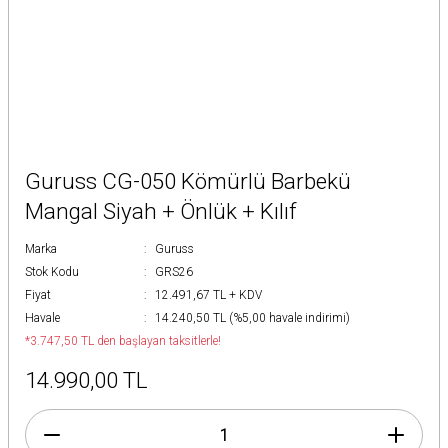
Guruss CG-050 Kömürlü Barbekü
Mangal Siyah + Önlük + Kılıf
Marka
Guruss
Stok Kodu
GRS26
Fiyat
12.491,67 TL + KDV
Havale
14.240,50 TL (%5,00 havale indirimi)
*3.747,50 TL den başlayan taksitlerle!
14.990,00 TL