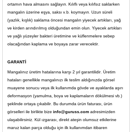
ortamın hava almasını sağlayın. Kılıflı veya kılıfsız saklarken
mangalın üzerine eşya, saksı v.b. koymayın. Uzun süreli
(yazlık, kışlık) saklama öncesi mangalın yiyecek artıkları, yağ
ve kirden arındırılmış olduğundan emin olun. Yiyecek artıkları
ve yağlı yüzeyler bakteri üretimine ve küflenmelere sebep
olacağından kaplama ve boyaya zarar verecektir.
GARANTİ
Mangalınız üretim hatalarına karşı 2 yıl garantilidir. Üretim
hataları genellikle mangalınızı ilk teslim aldığınızda görsel
muayene sonucu veya ilk kullanımda gövde ve ayaklarda aşırı
deformasyon (yamulma, boya ve kaplamaların dökülmesi vb.)
şeklinde ortaya çıkabilir. Bu durumda ürün faturası, ürün
görselleri ile birlikte bize
info@guruss.com
adresimizden
ulaşabilirsiniz. Kül ızgarası, direkt ateşin olumsuz etkilerine
maruz kalan parça olduğu için ilk kullanımdan itibaren