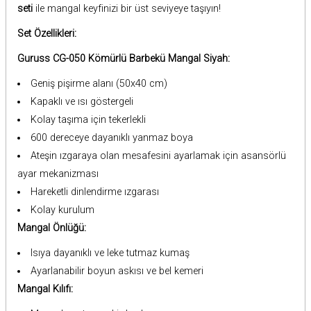
seti
ile mangal keyfinizi bir üst seviyeye taşıyın!
Set Özellikleri:
Guruss CG-050 Kömürlü Barbekü Mangal Siyah:
Geniş pişirme alanı (50x40 cm)
Kapaklı ve ısı göstergeli
Kolay taşıma için tekerlekli
600 dereceye dayanıklı yanmaz boya
Ateşin ızgaraya olan mesafesini ayarlamak için asansörlü
ayar mekanizması
Hareketli dinlendirme ızgarası
Kolay kurulum
Mangal Önlüğü:
Isıya dayanıklı ve leke tutmaz kumaş
Ayarlanabilir boyun askısı ve bel kemeri
Mangal Kılıfı: