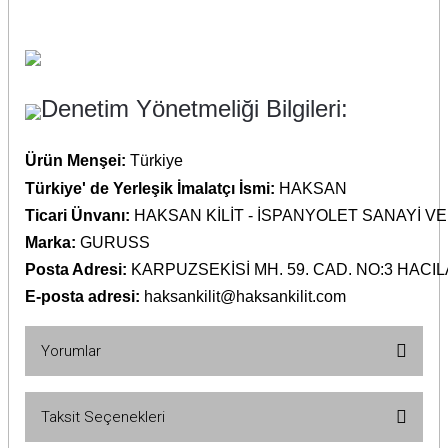
Denetim Yönetmeliği Bilgileri:
Ürün Menşei:
Türkiye
Türkiye' de Yerleşik İmalatçı İsmi:
HAKSAN
Ticari Ünvanı:
HAKSAN KİLİT - İSPANYOLET SANAYİ VE
Marka:
GURUSS
Posta Adresi:
KARPUZSEKİSİ MH. 59. CAD. NO:3 HACIL
E-posta adresi:
haksankilit@haksankilit.com
Yorumlar
Taksit Seçenekleri