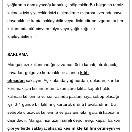
yağlarının damlayacağı kapak içi bölgesidir. Bu bölgenin temiz
kalması için yiyeceklerinizi dinlendirme ızgarası üzerinde ısıya
dayanıklı bir kapta saklayabilir veya dinlendirme ızgarasını her
kullanımda alüminyum folyo veya yağlı kağıt ile
kaplayabilirsiniz.
SAKLAMA
Mangalınızı kullanmadığınız zaman üstü kapalı, etrafı açık,
havadar, gölge ve korunaklı bir alanda
kılıfı
olmadan
saklayın. Açık alanda yağmurdan, doludan, kardan
korumak için kılıfını örtün. Uzun süre kılıfla kapalı halde
kalması küflenme ve sonrasında paslanmaya sebep olacağı
için 3-4 günde bir kılıfını çıkartarak ürünü havalandırın. Bu
sebeple oluşacak küflenme ve paslanmalar garanti kapsamı
dışındadır. Mangalınızı uzun süreli depo, eviçi, kapalı balkon
gibi yerlerde saklayacaksanız
kesinlikle kılıfını örtmeyin
ve