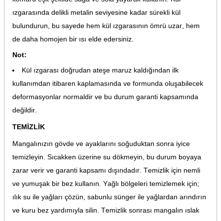
ızgarasında delikli metalin seviyesine kadar sürekli kül
bulundurun, bu sayede hem kül ızgarasının ömrü uzar, hem
de daha homojen bir ısı elde edersiniz.
Not:
Kül ızgarası doğrudan ateşe maruz kaldığından ilk
kullanımdan itibaren kaplamasında ve formunda oluşabilecek
deformasyonlar normaldir ve bu durum garanti kapsamında
değildir.
TEMİZLİK
Mangalınızın gövde ve ayaklarını soğuduktan sonra iyice
temizleyin. Sıcakken üzerine su dökmeyin, bu durum boyaya
zarar verir ve garanti kapsamı dışındadır. Temizlik için nemli
ve yumuşak bir bez kullanın. Yağlı bölgeleri temizlemek için;
ılık su ile yağları çözün, sabunlu sünger ile yağlardan arındırın
ve kuru bez yardımıyla silin. Temizlik sonrası mangalın ıslak